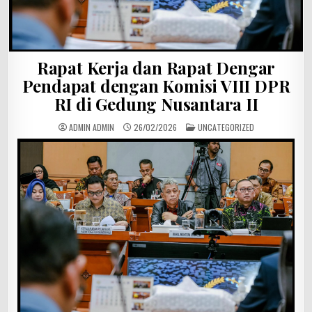
Rapat Kerja dan Rapat Dengar
Pendapat dengan Komisi VIII DPR
RI di Gedung Nusantara II
POSTED
ADMIN ADMIN
26/02/2026
UNCATEGORIZED
IN