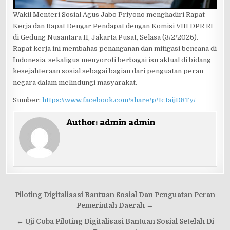
Wakil Menteri Sosial Agus Jabo Priyono menghadiri Rapat
Kerja dan Rapat Dengar Pendapat dengan Komisi VIII DPR RI
di Gedung Nusantara II, Jakarta Pusat, Selasa (3/2/2026).
Rapat kerja ini membahas penanganan dan mitigasi bencana di
Indonesia, sekaligus menyoroti berbagai isu aktual di bidang
kesejahteraan sosial sebagai bagian dari penguatan peran
negara dalam melindungi masyarakat.
Sumber:
https://www.facebook.com/share/p/1c1aijD8Ty/
Author:
admin admin
Post
Piloting Digitalisasi Bantuan Sosial Dan Penguatan Peran
navigation
Pemerintah Daerah →
← Uji Coba Piloting Digitalisasi Bantuan Sosial Setelah Di