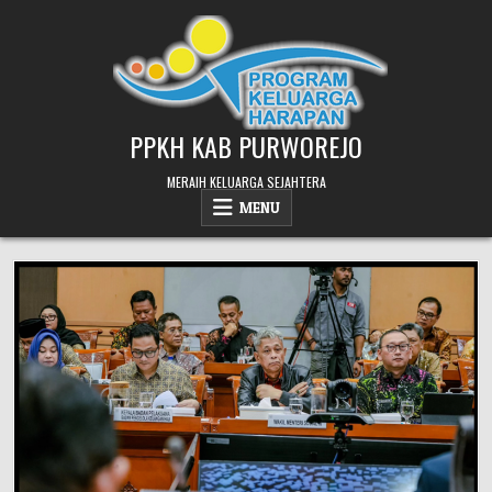
Skip
to
content
PPKH KAB PURWOREJO
MERAIH KELUARGA SEJAHTERA
MENU