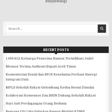
Banyuwangi
Search
for:
RECENT POSTS
1.494.652 Keluarga Penerima Bansos Terindikasi Judol
Mensos Terima Audiensi Bupati Aceh Timur
Kementerian Sosial dan BPJS Kesehatan Perkuat Sinergi
Integrasi Data
MPLS Sekolah Rakyat Gelombang Kedua Resmi Dimulai
Kolaborasi Kemensos Dan BRIN Dukung Sekolah Rakyat
Hari Anti Perdagangan Orang Sedunia
Rencana Uji Coba Salurkan Bansos Melalui KDMP